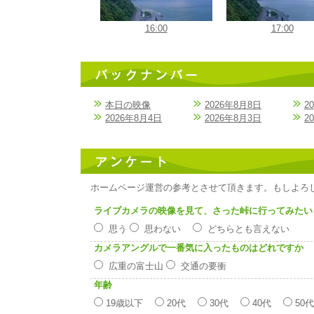
16:00
17:00
本日の映像
2026年8月8日
2
2026年8月4日
2026年8月3日
2
ホームページ運営の参考とさせて頂きます。もしよろ
ライブカメラの映像を見て、さった峠に行ってみたい
思う
思わない
どちらとも言えない
カメラアングルで一番気に入ったものはどれですか
広重の富士山
交通の要衝
年齢
19歳以下
20代
30代
40代
50