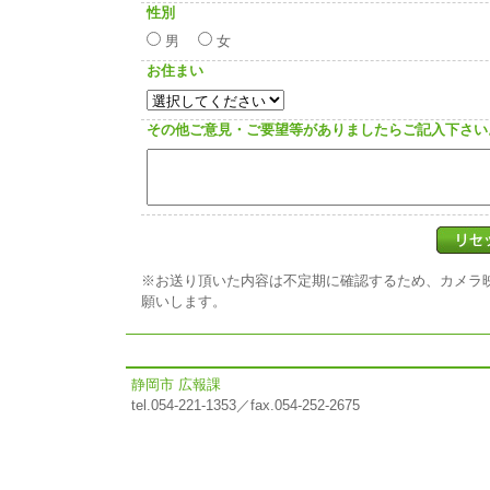
性別
男
女
お住まい
その他ご意見・ご要望等がありましたらご記入下さい
※お送り頂いた内容は不定期に確認するため、カメラ
願いします。
静岡市 広報課
tel.054-221-1353／fax.054-252-2675