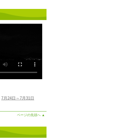
7月24日～7月31日
ページの先頭へ
▲