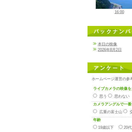
16:00
本日の映像
2026年8月2日
ホームページ運営の参
ライブカメラの映像を
思う
思わな
カメラアングルで一番
広重の富士山
年齢
19歳以下
20