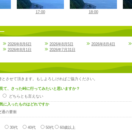
17:00
18:00
2026年8月6日
2026年8月5日
2026年8月4日
2026年8月1日
2026年7月31日
考とさせて頂きます。もしよろしければご協力ください。
見て、さった峠に行ってみたいと思いますか？
い
どちらとも言えない
気に入ったものはどれですか
交通の要衝
代
30代
40代
50代
60歳以上