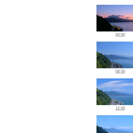
04:00
08:00
12:00