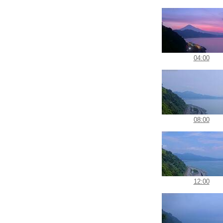
04:00
08:00
12:00