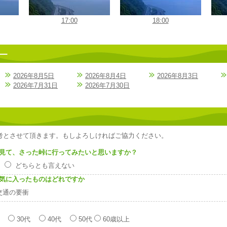
17:00
18:00
2026年8月5日
2026年8月4日
2026年8月3日
2026年7月31日
2026年7月30日
考とさせて頂きます。もしよろしければご協力ください。
見て、さった峠に行ってみたいと思いますか？
い
どちらとも言えない
気に入ったものはどれですか
交通の要衝
代
30代
40代
50代
60歳以上