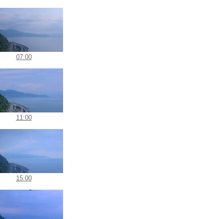
07:00
11:00
15:00