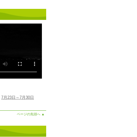
7月23日～7月30日
ページの先頭へ
▲