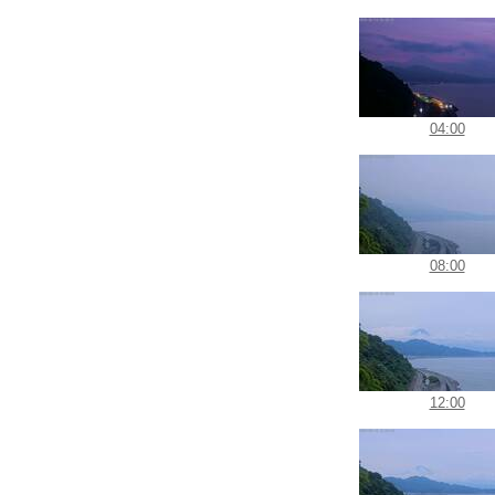
04:00
08:00
12:00