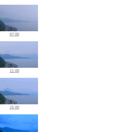
07:00
11:00
15:00