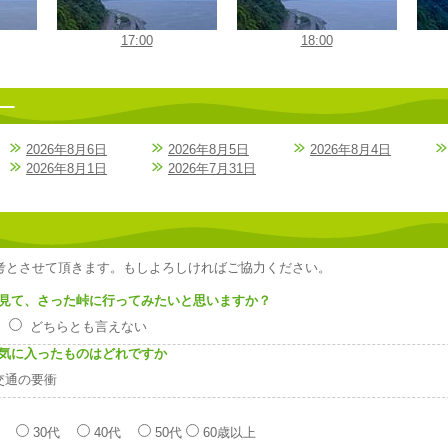
17:00
18:00
2026年8月6日
2026年8月5日
2026年8月4日
2026年8月1日
2026年7月31日
考とさせて頂きます。もしよろしければご協力ください。
見て、さった峠に行ってみたいと思いますか？
い
どちらとも言えない
気に入ったものはどれですか
交通の要衝
代
30代
40代
50代
60歳以上