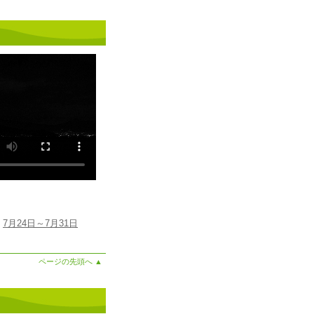
7月24日～7月31日
ページの先頭へ
▲