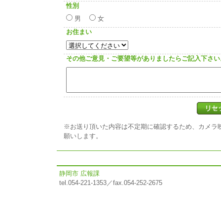
性別
男
女
お住まい
その他ご意見・ご要望等がありましたらご記入下さい
※お送り頂いた内容は不定期に確認するため、カメラ
願いします。
静岡市 広報課
tel.054-221-1353／fax.054-252-2675