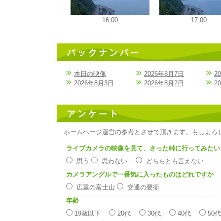
16:00
17:00
本日の映像
2026年8月7日
2
2026年8月3日
2026年8月2日
2
ホームページ運営の参考とさせて頂きます。もしよろ
ライブカメラの映像を見て、さった峠に行ってみたい
思う
思わない
どちらとも言えない
カメラアングルで一番気に入ったものはどれですか
広重の富士山
交通の要衝
年齢
19歳以下
20代
30代
40代
50