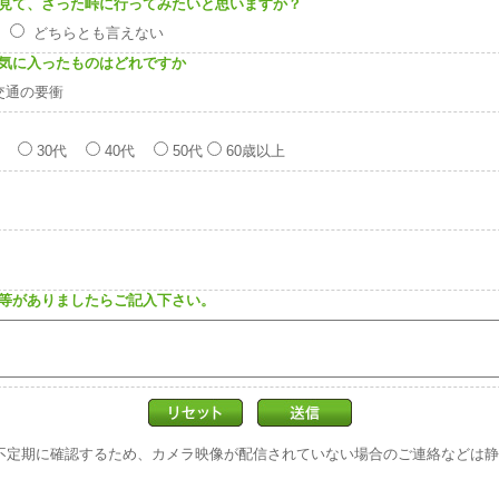
見て、さった峠に行ってみたいと思いますか？
い
どちらとも言えない
気に入ったものはどれですか
交通の要衝
代
30代
40代
50代
60歳以上
等がありましたらご記入下さい。
不定期に確認するため、カメラ映像が配信されていない場合のご連絡などは静