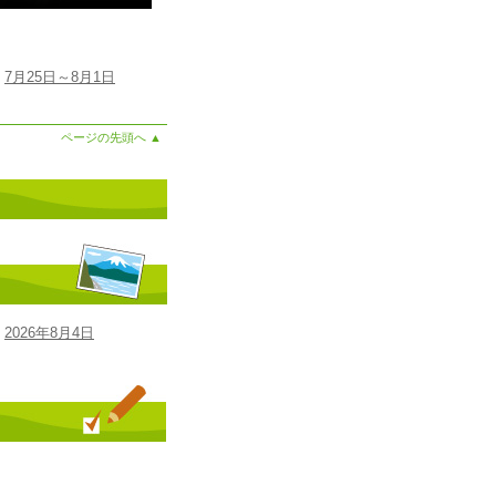
7月25日～8月1日
ページの先頭へ
▲
2026年8月4日