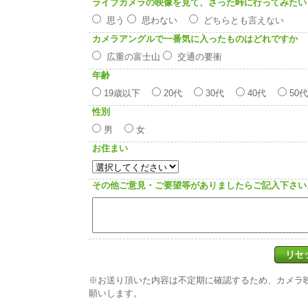
ライブカメラの映像を見て、さった峠に行ってみたい
思う
思わない
どちらとも言えない
カメラアングルで一番気に入ったものはどれですか
広重の富士山
交通の要衝
年齢
19歳以下
20代
30代
40代
50
性別
男
女
お住まい
その他ご意見・ご要望等がありましたらご記入下さい
※お送り頂いた内容は不定期に確認するため、カメラ
願いします。